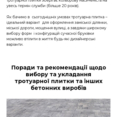
тротуарної плитки зберігає кольорову насиченість на
увесь термін служби (більше 20 років).
Як бачимо в сьогоднішніх умовах тротуарна плитка –
ідеальний варіант для оформлення заміської ділянки,
міської дороги, мощення вулиці, а завдяки широкому
вибору форм і конфігурацій сучасної бруківки
можливо втілити в життя будь-які дизайнерські
варіанти.
Поради та рекомендації щодо
вибору та укладання
тротуарної плитки та інших
бетонних виробів