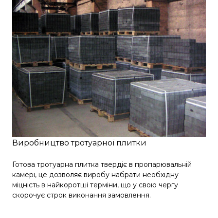
Виробництво тротуарної плитки
Готова тротуарна плитка твердіє в пропарювальній
камері, це дозволяє виробу набрати необхідну
міцність в найкоротші терміни, що у свою чергу
скорочує строк виконання замовлення.