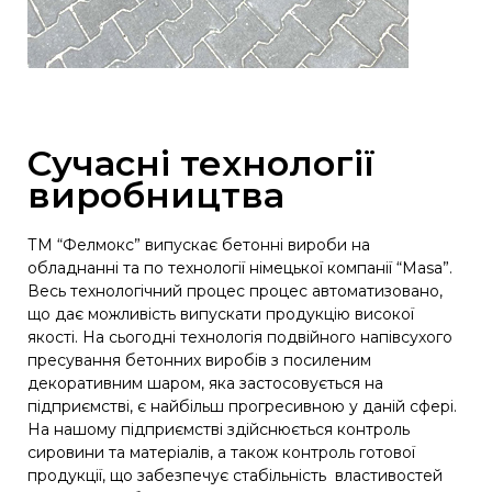
Сучасні технології
виробництва
ТМ “Фелмокс” випускає бетонні вироби на
обладнанні та по технології німецької компанії “Masa”.
Весь технологічний процес процес автоматизовано,
що дає можливість випускати продукцію високої
якості. На сьогодні технологія подвійного напівсухого
пресування бетонних виробів з посиленим
декоративним шаром, яка застосовується на
підприємстві, є найбільш прогресивною у даній сфері.
На нашому підприємстві здійснюється контроль
сировини та матеріалів, а також контроль готової
продукції, що забезпечує стабільність властивостей