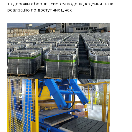
та дорожніх бортів , систем водовідведення та їх
реалізацію по доступних цінах.