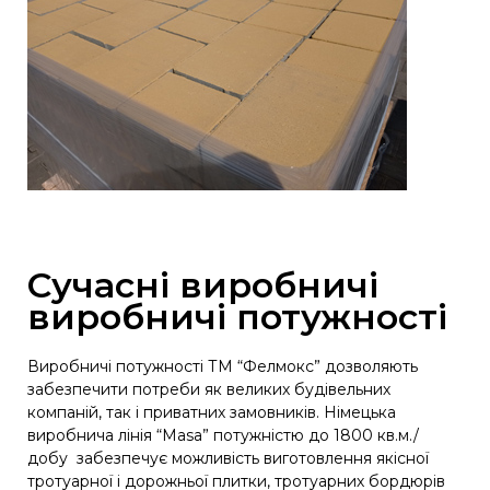
Сучасні виробничі
виробничі потужності
Виробничі потужності ТМ “Фелмокс” дозволяють
забезпечити потреби як великих будівельних
компаній, так і приватних замовників. Німецька
виробнича лінія “Masa” потужністю до 1800 кв.м./
добу забезпечує можливість виготовлення якісної
тротуарної і дорожньої плитки, тротуарних бордюрів