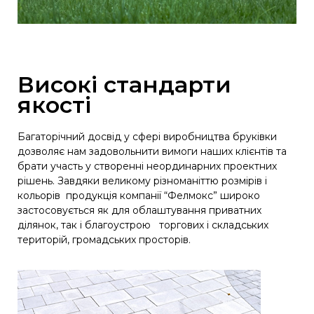
Високі стандарти
якості
Багаторічний досвід у сфері виробництва бруківки
дозволяє нам задовольнити вимоги наших клієнтів та
брати участь у створенні неординарних проектних
рішень. Завдяки великому різноманіттю розмірів і
кольорів продукція компанії “Фелмокс” широко
застосовується як для облаштування приватних
ділянок, так і благоустрою торгових і складських
територій, громадських просторів.