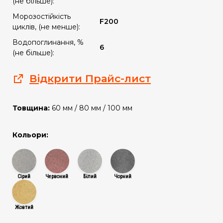
(не більше):
Морозостійкість
F200
циклів, (не менше):
Водопоглинання, %
6
(не більше):
Відкрити Прайс-лист
Товщина:
60 мм / 80 мм / 100 мм
Кольори:
Сірий
Червоний
Білий
Чорний
Жовтий