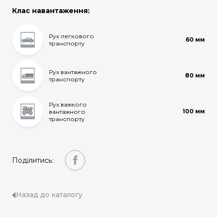
Клас навантаження:
Рух легкового
60 мм
транспорту
Рух вантажного
80 мм
транспорту
Рух важкого
100 мм
вантажного
транспорту
Поділитись:
Назад до каталогу