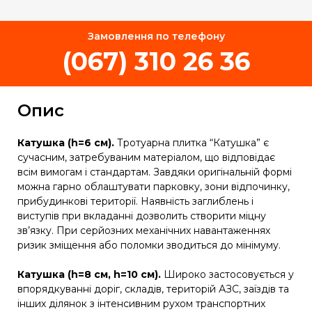
Замовлення по телефону
(067) 310 26 36
Опис
Катушка (
h=
6
см).
Тротуарна плитка “Катушка” є
сучасним, затребуваним матеріалом, що відповідає
всім вимогам і стандартам. Завдяки оригінальній формі
можна гарно облаштувати парковку, зони відпочинку,
прибудинкові території. Наявність заглиблень і
виступів при вкладанні дозволить створити міцну
зв’язку. При серйозних механічних навантаженнях
ризик зміщення або поломки зводиться до мінімуму.
Катушка (
h=8
см,
h=10
см).
Широко застосовується у
впорядкуванні доріг, складів, територій АЗС, заїздів та
інших ділянок з інтенсивним рухом транспортних