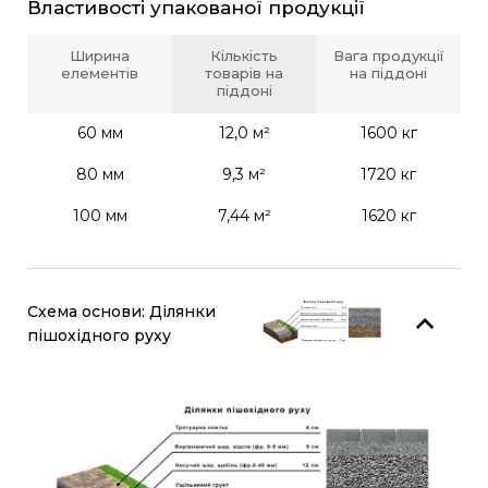
Властивості упакованої продукції
Ширина
Кількість
Вага продукції
елементів
товарів на
на піддоні
піддоні
60 мм
12,0 м²
1600 кг
80 мм
9,3 м²
1720 кг
100 мм
7,44 м²
1620 кг
Схема основи: Ділянки
пішохідного руху