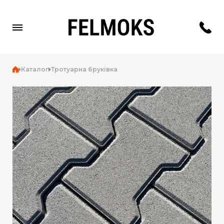
Каталог
Тротуарна бруківка