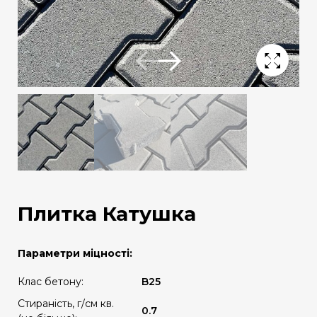
Плитка Катушка
Параметри міцності:
Клас бетону:
B25
Стираність, г/см кв.
0.7