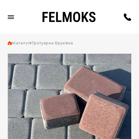
Каталог
Тротуарна бруківка