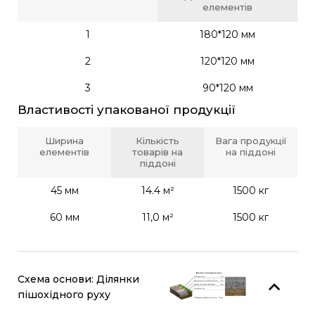
елементів
1
180*120 мм
2
120*120 мм
3
90*120 мм
Властивості упакованої продукції
Ширина
Кількість
Вага продукції
елементів
товарів на
на піддоні
піддоні
45 мм
14.4 м²
1500 кг
60 мм
11,0 м²
1500 кг
Схема основи: Ділянки
пішохідного руху