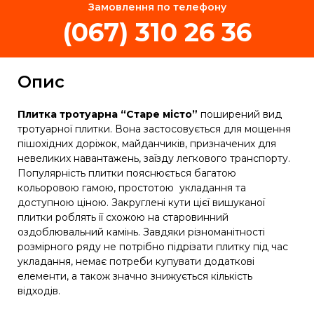
Замовлення по телефону
(067) 310 26 36
Опис
Плитка тротуарна “Старе місто”
поширений вид
тротуарної плитки. Вона застосовується для мощення
пішохідних доріжок, майданчиків, призначених для
невеликих навантажень, заїзду легкового транспорту.
Популярність плитки пояснюється багатою
кольоровою гамою, простотою укладання та
доступною ціною. Закруглені кути цієї вишуканої
плитки роблять її схожою на старовинний
оздоблювальний камінь. Завдяки різноманітності
розмірного ряду не потрібно підрізати плитку під час
укладання, немає потреби купувати додаткові
елементи, а також значно знижується кількість
відходів.