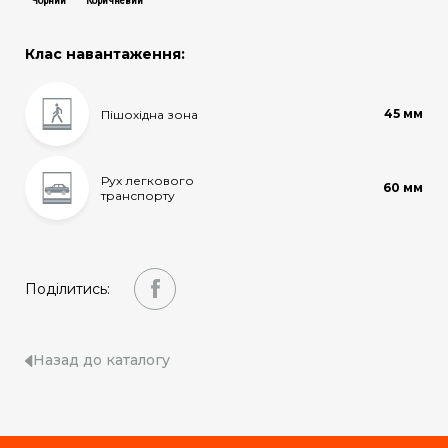
Чорний
Коричневий
Клас навантаження:
45 мм
Пішохідна зона
Рух легкового
60 мм
транспорту
Поділитись:
Назад до каталогу