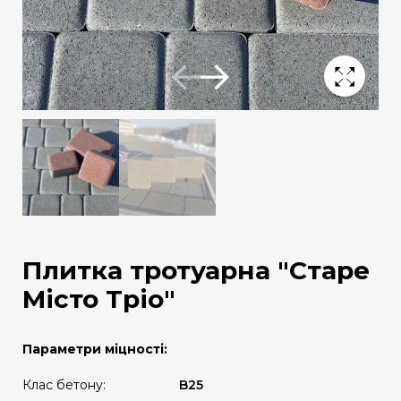
Плитка тротуарна "Старе
Місто Тріо"
Параметри міцності:
Клас бетону:
B25